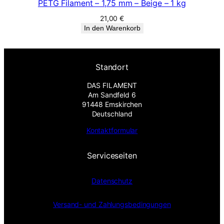
PETG Filament – 1,75 mm – Beige – 1 kg
21,00
€
In den Warenkorb
Standort
DAS FILAMENT
Am Sandfeld 6
91448 Emskirchen
Deutschland
Kontaktformular
Serviceseiten
Datenschutz
Versand- und Zahlungsbedingungen