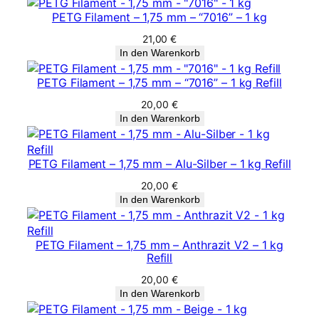
e
PETG Filament – 1,75 mm – “7016” – 1 kg
21,00
€
In den Warenkorb
PETG Filament – 1,75 mm – “7016” – 1 kg Refill
20,00
€
In den Warenkorb
PETG Filament – 1,75 mm – Alu-Silber – 1 kg Refill
20,00
€
In den Warenkorb
PETG Filament – 1,75 mm – Anthrazit V2 – 1 kg
Refill
20,00
€
In den Warenkorb