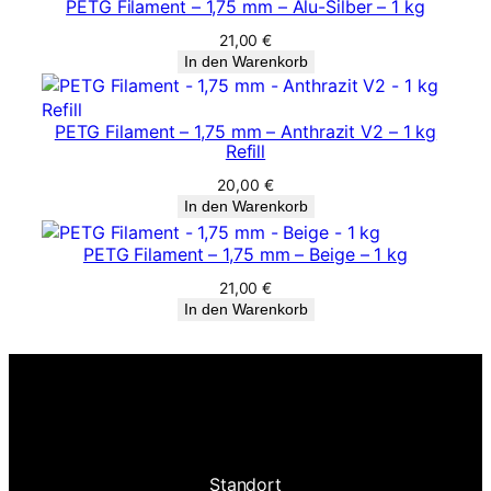
PETG Filament – 1,75 mm – Alu-Silber – 1 kg
21,00
€
In den Warenkorb
PETG Filament – 1,75 mm – Anthrazit V2 – 1 kg
Refill
20,00
€
In den Warenkorb
PETG Filament – 1,75 mm – Beige – 1 kg
21,00
€
In den Warenkorb
Standort