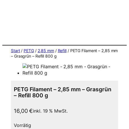
Start
/
PETG
/
2,85 mm
/
Refill
/ PETG Filament – 2,85 mm
– Grasgrün – Refill 800 g
PETG Filament – 2,85 mm – Grasgrün
– Refill 800 g
16,00
€
inkl. 19 % MwSt.
Vorrätig