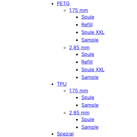
PETG
1,75 mm
Spule
Refill
Spule XXL
Sample
2,85 mm
Spule
Refill
Spule XXL
Sample
TPU
1,75 mm
Spule
Sample
2,85 mm
Spule
Sample
Spezial