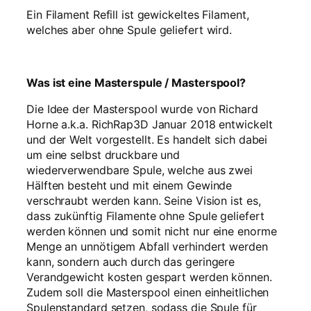
e
Ein Filament Refill ist gewickeltes Filament,
n
welches aber ohne Spule geliefert wird.
g
e
Was ist eine Masterspule / Masterspool?
Die Idee der Masterspool wurde von Richard
Horne a.k.a. RichRap3D Januar 2018 entwickelt
und der Welt vorgestellt. Es handelt sich dabei
um eine selbst druckbare und
wiederverwendbare Spule, welche aus zwei
Hälften besteht und mit einem Gewinde
verschraubt werden kann. Seine Vision ist es,
dass zukünftig Filamente ohne Spule geliefert
werden können und somit nicht nur eine enorme
Menge an unnötigem Abfall verhindert werden
kann, sondern auch durch das geringere
Verandgewicht kosten gespart werden können.
Zudem soll die Masterspool einen einheitlichen
Spulenstandard setzen, sodass die Spule für