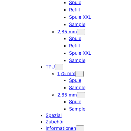
Spule
Refill
Spule XXL
Sample
2,85 mm
Spule
Refill
Spule XXL
Sample
TPU
1,75 mm
Spule
Sample
2,85 mm
Spule
Sample
Spezial
Zubehör
Informationen