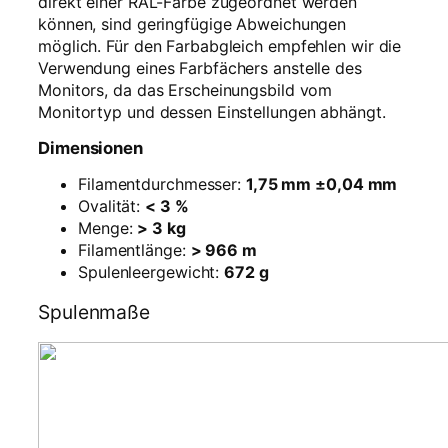
direkt einer RAL-Farbe zugeordnet werden
können, sind geringfügige Abweichungen
möglich. Für den Farbabgleich empfehlen wir die
Verwendung eines Farbfächers anstelle des
Monitors, da das Erscheinungsbild vom
Monitortyp und dessen Einstellungen abhängt.
Dimensionen
Filamentdurchmesser:
1,75 mm ±0,04 mm
Ovalität:
< 3 %
Menge:
> 3 kg
Filamentlänge:
> 966 m
Spulenleergewicht:
672 g
Spulenmaße