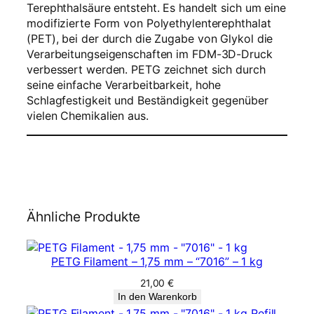
Terephthalsäure entsteht. Es handelt sich um eine
modifizierte Form von Polyethylenterephthalat
(PET), bei der durch die Zugabe von Glykol die
Verarbeitungseigenschaften im FDM-3D-Druck
verbessert werden. PETG zeichnet sich durch
seine einfache Verarbeitbarkeit, hohe
Schlagfestigkeit und Beständigkeit gegenüber
vielen Chemikalien aus.
Ähnliche Produkte
PETG Filament – 1,75 mm – “7016” – 1 kg
21,00
€
In den Warenkorb