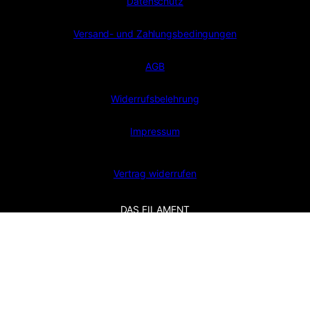
Datenschutz
Versand- und Zahlungsbedingungen
AGB
Widerrufsbelehrung
Impressum
Vertrag widerrufen
DAS FILAMENT