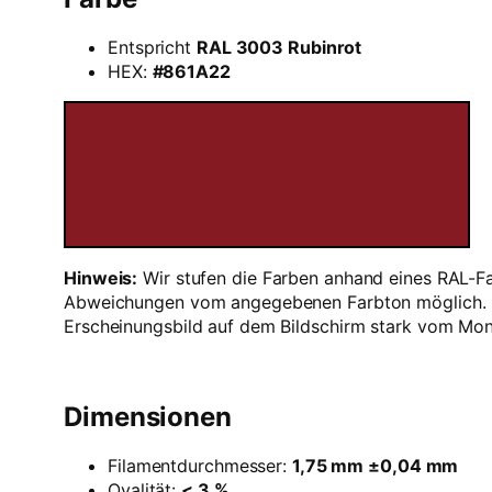
Entspricht
RAL 3003 Rubinrot
HEX:
#861A22
Hinweis:
Wir stufen die Farben anhand eines RAL-Fa
Abweichungen vom angegebenen Farbton möglich. Für
Erscheinungsbild auf dem Bildschirm stark vom Mon
Dimensionen
Filamentdurchmesser:
1,75 mm ±0,04 mm
Ovalität:
< 3 %