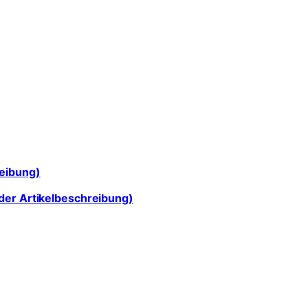
reibung)
der Artikelbeschreibung)