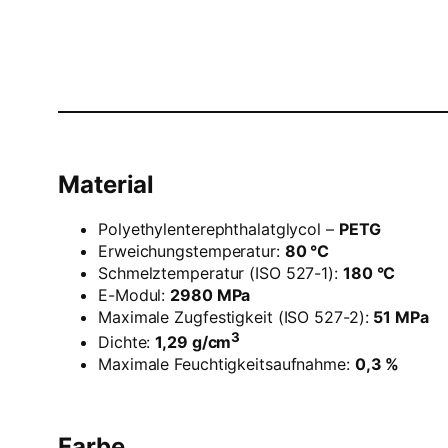
Material
Polyethylenterephthalatglycol –
PETG
Erweichungstemperatur:
80 °C
Schmelztemperatur (ISO 527-1):
180 °C
E-Modul:
2980 MPa
Maximale Zugfestigkeit (ISO 527-2):
51 MPa
3
Dichte:
1,29 g/cm
Maximale Feuchtigkeitsaufnahme:
0,3 %
Farbe