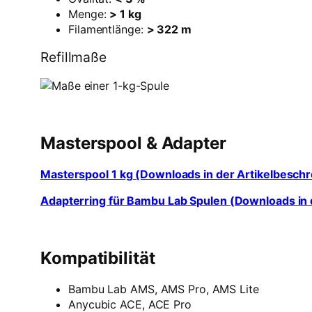
Menge:
> 1 kg
Filamentlänge:
> 322 m
Refillmaße
Masterspool & Adapter
Masterspool 1 kg (Downloads in der Artikelbesch
Adapterring für Bambu Lab Spulen (Downloads in 
Kompatibilität
Bambu Lab AMS, AMS Pro, AMS Lite
Anycubic ACE, ACE Pro