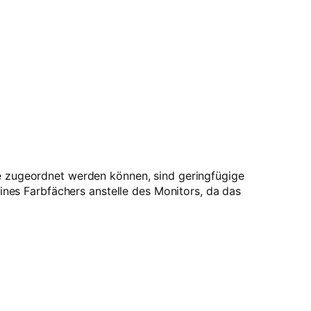
be zugeordnet werden können, sind geringfügige
es Farbfächers anstelle des Monitors, da das