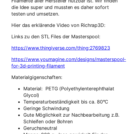
Filamente aller Hersteller nutzbar ist. Wir finden
M
die Idee super und mussten es daher sofort
e
testen und umsetzen.
n
Hier das erklärende Video von Richrap3D:
g
e
Links zu den STL Files der Masterspool:
https://www.thingiverse.com/thing:2769823
https://www.youmagine.com/designs/masterspool-
for-3d-printing-filament
Materialgigenschaften:
Material: PETG (Polyethylenterephthalat
Glycol)
Temperaturbeständigkeit bis ca. 80°C
Geringe Schwindung
Gute Möglichkeit zur Nachbearbeitung z.B.
Schleifen oder Bohren
Geruchsneutral