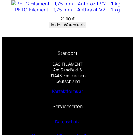
PETG Filament – 1,75 mm – Anthrazit V2 – 1 kg
21,00
€
In den Warenkorb
Standort
DAS FILAMENT
Am Sandfeld 6
91448 Emskirchen
Deutschland
Kontaktformular
Serviceseiten
Datenschutz