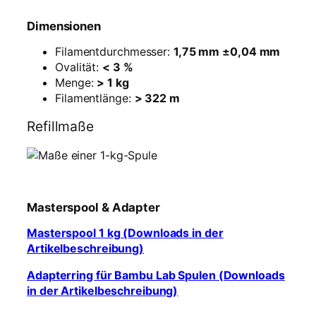
Dimensionen
Filamentdurchmesser:
1,75 mm ±0,04 mm
Ovalität:
< 3 %
Menge:
> 1 kg
Filamentlänge:
> 322 m
Refillmaße
Masterspool & Adapter
Masterspool 1 kg (Downloads in der
Artikelbeschreibung)
Adapterring für Bambu Lab Spulen (Downloads
in der Artikelbeschreibung)