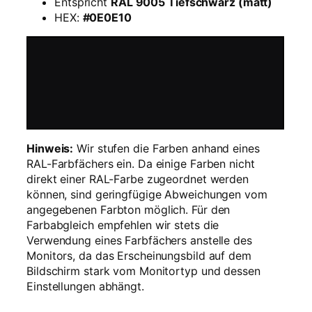
Entspricht
RAL 9005 Tiefschwarz (matt)
g
HEX:
#0E0E10
e
Hinweis:
Wir stufen die Farben anhand eines
RAL-Farbfächers ein. Da einige Farben nicht
direkt einer RAL-Farbe zugeordnet werden
können, sind geringfügige Abweichungen vom
angegebenen Farbton möglich. Für den
Farbabgleich empfehlen wir stets die
Verwendung eines Farbfächers anstelle des
Monitors, da das Erscheinungsbild auf dem
Bildschirm stark vom Monitortyp und dessen
Einstellungen abhängt.