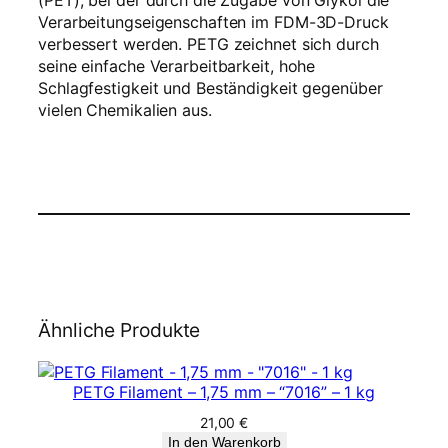
(PET), bei der durch die Zugabe von Glykol die
Verarbeitungseigenschaften im FDM-3D-Druck
verbessert werden. PETG zeichnet sich durch
seine einfache Verarbeitbarkeit, hohe
Schlagfestigkeit und Beständigkeit gegenüber
vielen Chemikalien aus.
Ähnliche Produkte
PETG Filament – 1,75 mm – “7016” – 1 kg
21,00
€
In den Warenkorb