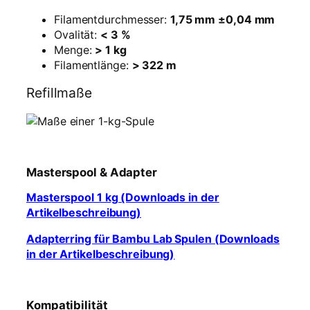
Filamentdurchmesser:
1,75 mm ±0,04 mm
Ovalität:
< 3 %
Menge:
> 1 kg
Filamentlänge:
> 322 m
Refillmaße
Masterspool & Adapter
Masterspool 1 kg (Downloads in der
Artikelbeschreibung)
Adapterring für Bambu Lab Spulen (Downloads
in der Artikelbeschreibung)
Kompatibilität