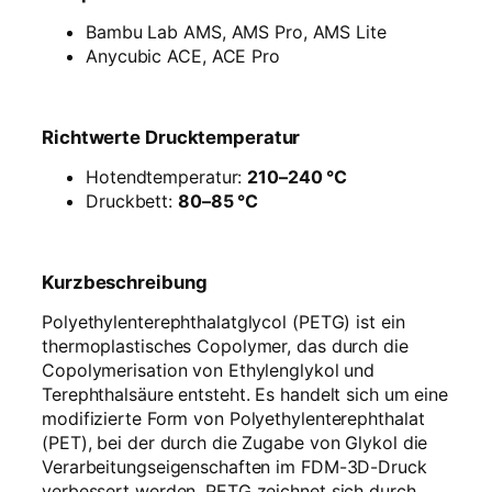
Bambu Lab AMS, AMS Pro, AMS Lite
Anycubic ACE, ACE Pro
Richtwerte Drucktemperatur
Hotendtemperatur:
210–240 °C
Druckbett:
80–85 °C
Kurzbeschreibung
Polyethylenterephthalatglycol (PETG) ist ein
thermoplastisches Copolymer, das durch die
Copolymerisation von Ethylenglykol und
Terephthalsäure entsteht. Es handelt sich um eine
modifizierte Form von Polyethylenterephthalat
(PET), bei der durch die Zugabe von Glykol die
Verarbeitungseigenschaften im FDM-3D-Druck
verbessert werden. PETG zeichnet sich durch