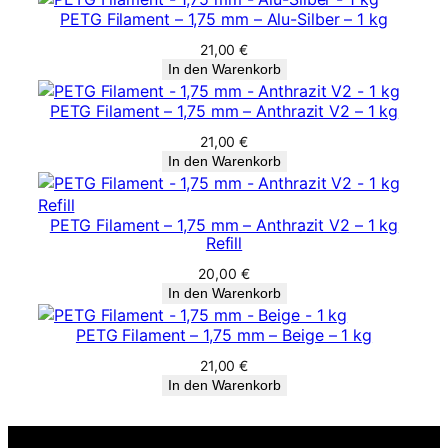
ü
PETG Filament – 1,75 mm – Alu-Silber – 1 kg
n
21,00
€
M
In den Warenkorb
e
n
PETG Filament – 1,75 mm – Anthrazit V2 – 1 kg
g
e
21,00
€
In den Warenkorb
PETG Filament – 1,75 mm – Anthrazit V2 – 1 kg
Refill
20,00
€
In den Warenkorb
PETG Filament – 1,75 mm – Beige – 1 kg
21,00
€
In den Warenkorb