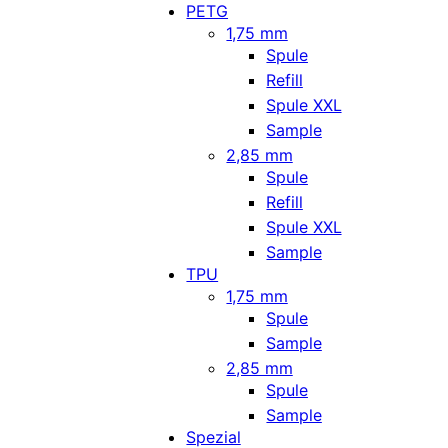
PETG
1,75 mm
Spule
Refill
Spule XXL
Sample
2,85 mm
Spule
Refill
Spule XXL
Sample
TPU
1,75 mm
Spule
Sample
2,85 mm
Spule
Sample
Spezial