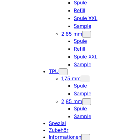
Spule
Refill
Spule XXL
Sample
2,85 mm
Spule
Refill
Spule XXL
Sample
TPU
1,75 mm
Spule
Sample
2,85 mm
Spule
Sample
Spezial
Zubehör
Informationen