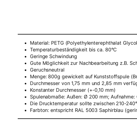
Material: PETG (Polyethylenterephthalat Glycol
Temperaturbeständigkeit bis ca. 80°C
Geringe Schwindung
Gute Möglichkeit zur Nachbearbeitung z.B. Sc
Geruchsneutral
Menge: 800g gewickelt auf Kunststoffspule (B
Durchmesser von 1,75 mm und 2,85 mm verfüg
Konstanter Durchmesser (+-0,10 mm)
Spulenabmaße: Außen: Ø 200 mm; Aufnahme: 
Die Drucktemperatur sollte zwischen 210-240°C
Farbton:
entspricht RAL 5003 Saphirblau (geri