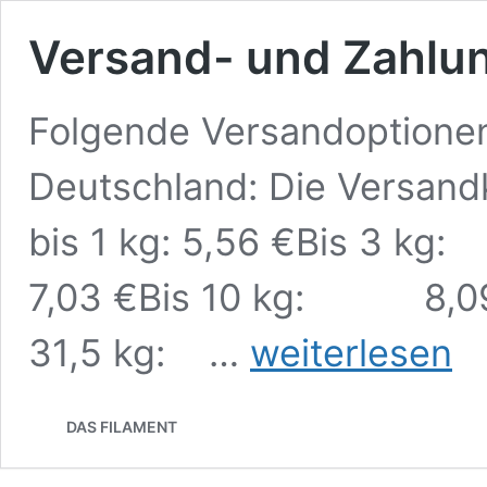
Versand- und Zahlu
Folgende Versandoptionen
Deutschland: Die Versand
bis 1 kg: 5,56 €Bis
7,03 €Bis 10 kg: 8,09
Versand-
31,5 kg: …
weiterlesen
und
Zahlungsbedingungen
DAS FILAMENT