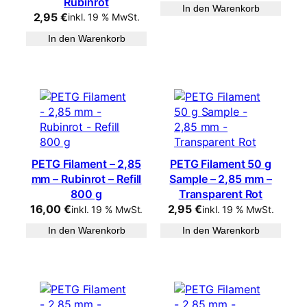
Rubinrot
In den Warenkorb
2,95
€
inkl. 19 % MwSt.
In den Warenkorb
PETG Filament – 2,85
PETG Filament 50 g
mm – Rubinrot – Refill
Sample – 2,85 mm –
800 g
Transparent Rot
16,00
€
2,95
€
inkl. 19 % MwSt.
inkl. 19 % MwSt.
In den Warenkorb
In den Warenkorb