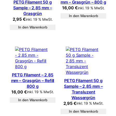
PETG Filament 50 g
mm – Grasgrün – 800 g
Sample – 2,85 mm –
16,00
€
inkl. 19 % MwSt.
Grasgrün
In den Warenkorb
2,95
€
inkl. 19 % MwSt.
In den Warenkorb
PETG Filament – 2,85
mm – Grasgrün – Refill
PETG Filament 50 g
800 g
Sample – 2,85 mm –
16,00
€
Transluzent
inkl. 19 % MwSt.
Wassergrün
In den Warenkorb
2,95
€
inkl. 19 % MwSt.
In den Warenkorb