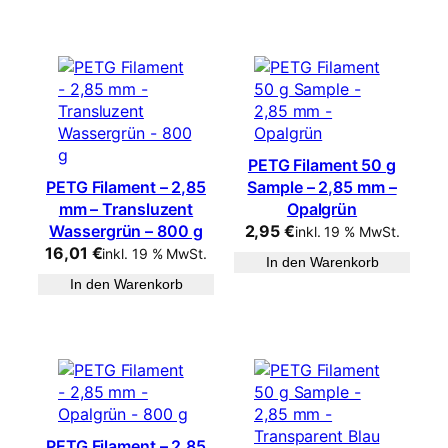
PETG Filament 50 g
PETG Filament – 2,85
Sample – 2,85 mm –
mm – Transluzent
Opalgrün
Wassergrün – 800 g
2,95
€
inkl. 19 % MwSt.
16,01
€
inkl. 19 % MwSt.
In den Warenkorb
In den Warenkorb
PETG Filament – 2,85