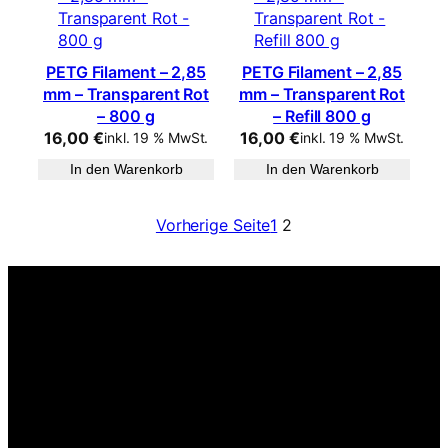
PETG Filament – 2,85
PETG Filament – 2,85
mm – Transparent Rot
mm – Transparent Rot
– 800 g
– Refill 800 g
16,00
€
16,00
€
inkl. 19 % MwSt.
inkl. 19 % MwSt.
In den Warenkorb
In den Warenkorb
Vorherige Seite
1
2