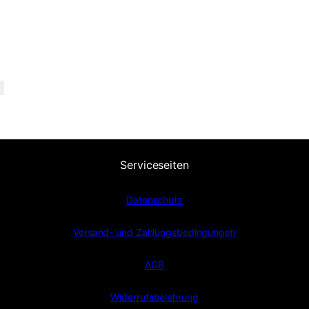
Serviceseiten
Datenschutz
Versand- und Zahlungsbedingungen
AGB
Widerrufsbelehrung