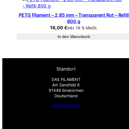
PETG Filament – 2,85 mm – Transparent Rot – Refill
800 g
16,00
€
inkl. 19 % MwSt.
In den Warenkorb
Standort
DAS FILAMENT
Am Sandfeld 6
91448 Emskirchen
Deutschland
Kontaktformular