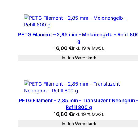
PETG Filament – 2,85 mm – Melonengelb – Refill 80
g
16,00
€
inkl. 19 % MwSt.
In den Warenkorb
PETG Filament – 2,85 mm – Transluzent Neongrün 
Refill 800 g
16,80
€
inkl. 19 % MwSt.
In den Warenkorb