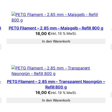
0
PETG Filament – 2,85 mm – Maisgelb – Refill 800 g
16,00
€
inkl. 19 % MwSt.
In den Warenkorb
–
PETG Filament – 2,85 mm – Transparent Neongrün –
Refill 800 g
16,00
€
inkl. 19 % MwSt.
In den Warenkorb