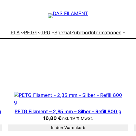
PLA
PETG
TPU
Spezial
Zubehör
Informationen
g
PETG Filament – 2,85 mm – Silber – Refill 800 g
16,80
€
inkl. 19 % MwSt.
In den Warenkorb